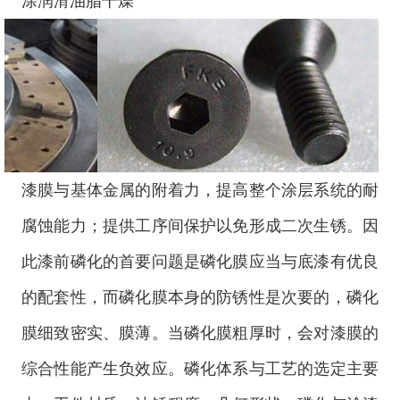
涂润滑油脂干燥
漆膜与基体金属的附着力，提高整个涂层系统的耐
腐蚀能力；提供工序间保护以免形成二次生锈。因
此漆前磷化的首要问题是磷化膜应当与底漆有优良
的配套性，而磷化膜本身的防锈性是次要的，磷化
膜细致密实、膜薄。当磷化膜粗厚时，会对漆膜的
综合性能产生负效应。磷化体系与工艺的选定主要