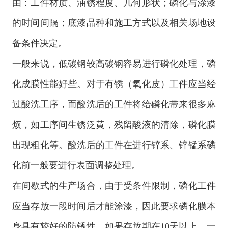
由：工件材质、油锈程度、几何形状；磷化与涂漆
的时间间隔；底漆品种和施工方式以及相关场地设
备条件决定。
一般来说，低碳钢较高碳钢容易进行磷化处理，磷
化成膜性能好些。对于有锈（氧化皮）工件应当经
过酸洗工序，而酸洗后的工件将给磷化带来很多麻
烦，如工序间生锈泛黄，残留酸液的清除，磷化膜
出现粗化等。酸洗后的工件在进行锌系、锌锰系磷
化前一般要进行表面调整处理。
在间歇式的生产场合，由于受条件限制，磷化工件
应当存放一段时间后才能涂漆，因此要求磷化膜本
身具有较好的防锈性。如果存放期在10天以上，一