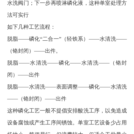
水洗阀门；下一步再喷淋磷化液，这种单室处理方
法可实行
如下几种工艺流程：
脱脂——磷化“二合一”（轻铁系）——水清洗——
（铬封闭）——出件。
脱脂——水清洗——磷化——水清洗——（铬封
闭）——出件
脱脂——水清洗——表面调整——磷化——水清洗
——（铬封闭）——出件
这种磷化工艺一般不提倡安排酸洗工序，以免造成
设备腐蚀或产生工序间锈蚀。单室工艺设备少占用