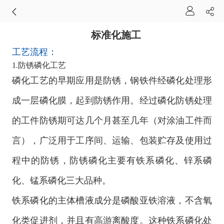
标准化施工
工艺流程：
1.防锈磷化工艺
磷化工艺的早期应用是防锈，钢铁件经磷化处理形
成一层磷化膜，起到防锈作用。经过磷化防锈处理
的工件防锈期可达几个月甚至几年（对涂油工件而
言），广泛用于工序间、运输、包装贮存及使用过
程中的防锈，防锈磷化主要有铁系磷化、锌系磷
化、锰系磷化三大品种。
铁系磷化的主体槽液成分是磷酸亚铁溶液，不含氧
化类促进剂，并且有高游离酸度。这种铁系磷化处