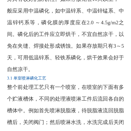
般应采用中温磷化，如中温锌系、中温锌锰系、中
温锌钙系等，磷化膜的厚度应在2.0 ～4.5g/m2之
间。磷化后的工件应立即烘干，不宜自然凉干，以
免在夹缝、焊接处形成锈蚀。如果存放期只有3～5
天，可用低温锌系、轻铁系磷化，烘干效果会好于
自然凉干。
3.1 单室喷淋磷化工艺
整个前处理工艺只有一个喷室，在喷室的下面有多
个贮液槽体，不同的处理液喷淋工件后流回各自的
槽体中。例如首先喷淋脱脂液，待脱脂液流回脱脂
槽后，关闭阀门；然后喷淋水洗，水洗完成后关闭