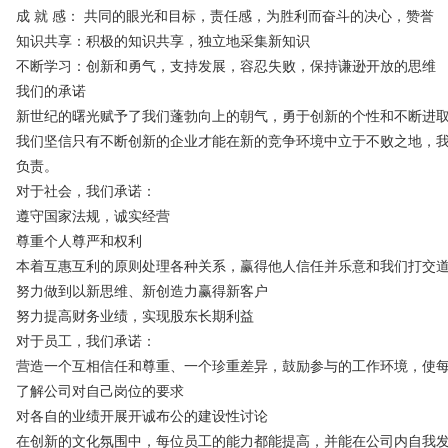
成 就 感： 共同的眼光和目标，责任感，为胜利而奋斗的决心，赞誉
知识共享：积极的知识共享，独立地采集新知识
不断学习：创新和勇气，支持发展，容忍失败，保持谦逊开放的思维
我们的承诺
新世纪的曙光赋予了我们蓬勃向上的朝气，勇于创新的个性和不断进
我们坚信只有不断创新的企业才能在新的竞争环境中立于不败之地，
负责。
对于社会，我们承诺：
遵守国家法规，诚实经营
尊重个人尊严和权利
本着互惠互利的原则处理各种关系，赢得他人信任并乐意和我们打交
努力做到以新思维、新创造力赢得新客户
努力提高财务业绩，实现股东长期利益
对于员工，我们承诺：
营造一个互相信任和尊重、一个珍重差异，鼓励参与的工作环境，使
了解公司对自己岗位的要求
对各自的业绩开展开诚布公的建设性讨论
在创新的文化氛围中，每位员工的能力都能提高，并能在公司内自我