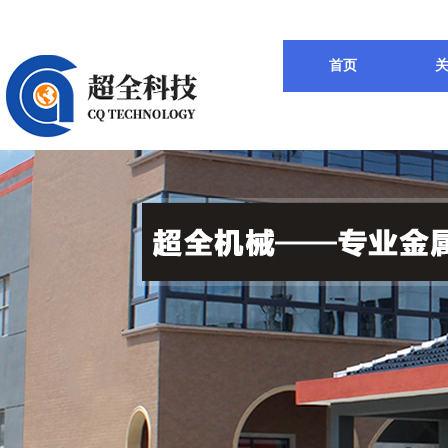
服务热线：13771571788 / 15806177988
首页